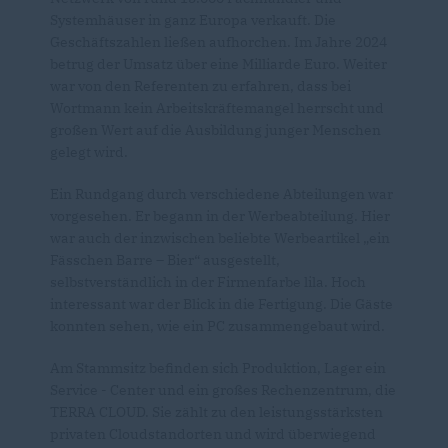
Systemhäuser in ganz Europa verkauft. Die
Geschäftszahlen ließen aufhorchen. Im Jahre 2024
betrug der Umsatz über eine Milliarde Euro. Weiter
war von den Referenten zu erfahren, dass bei
Wortmann kein Arbeitskräftemangel herrscht und
großen Wert auf die Ausbildung junger Menschen
gelegt wird.
Ein Rundgang durch verschiedene Abteilungen war
vorgesehen. Er begann in der Werbeabteilung. Hier
war auch der inzwischen beliebte Werbeartikel „ein
Fässchen Barre – Bier“ ausgestellt,
selbstverständlich in der Firmenfarbe lila. Hoch
interessant war der Blick in die Fertigung. Die Gäste
konnten sehen, wie ein PC zusammengebaut wird.
Am Stammsitz befinden sich Produktion, Lager ein
Service - Center und ein großes Rechenzentrum, die
TERRA CLOUD. Sie zählt zu den leistungsstärksten
privaten Cloudstandorten und wird überwiegend