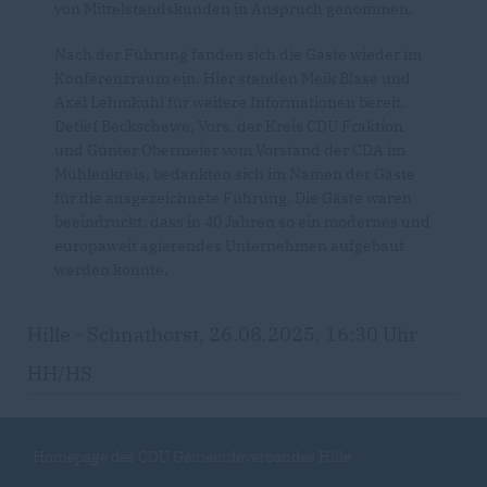
von Mittelstandskunden in Anspruch genommen.
Nach der Führung fanden sich die Gäste wieder im
Konferenzraum ein. Hier standen Meik Blase und
Axel Lehmkuhl für weitere Informationen bereit.
Detlef Beckschewe, Vors. der Kreis CDU Fraktion
und Günter Obermeier vom Vorstand der CDA im
Mühlenkreis, bedankten sich im Namen der Gäste
für die ausgezeichnete Führung. Die Gäste waren
beeindruckt, dass in 40 Jahren so ein modernes und
europaweit agierendes Unternehmen aufgebaut
werden konnte.
Hille - Schnathorst, 26.08.2025, 16:30 Uhr
HH/HS
Homepage des CDU Gemeindeverbandes Hille